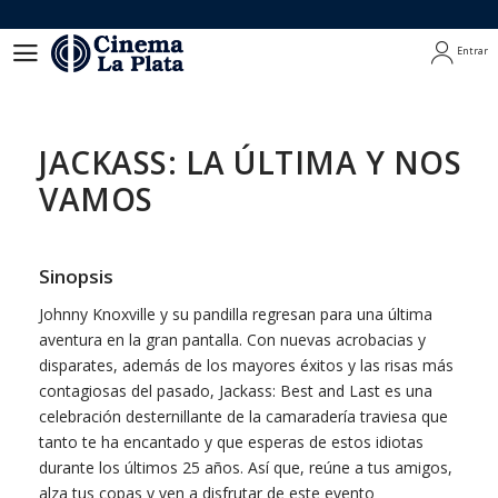
Entrar
Entrar
JACKASS: LA ÚLTIMA Y NOS
VAMOS
Sinopsis
Johnny Knoxville y su pandilla regresan para una última
aventura en la gran pantalla. Con nuevas acrobacias y
disparates, además de los mayores éxitos y las risas más
contagiosas del pasado, Jackass: Best and Last es una
celebración desternillante de la camaradería traviesa que
tanto te ha encantado y que esperas de estos idiotas
durante los últimos 25 años. Así que, reúne a tus amigos,
alza tus copas y ven a disfrutar de este evento