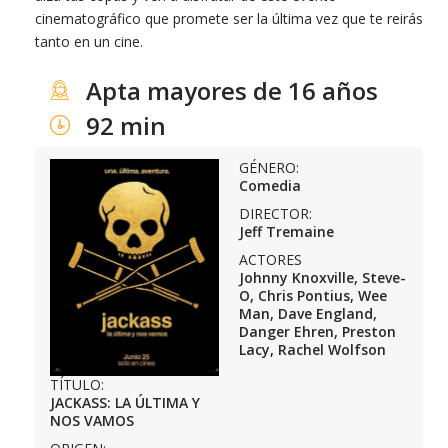
cinematográfico que promete ser la última vez que te reirás
tanto en un cine.
Apta mayores de 16 años
92 min
GÉNERO:
Comedia
DIRECTOR:
Jeff Tremaine
ACTORES
Johnny Knoxville, Steve-
O, Chris Pontius, Wee
Man, Dave England,
Danger Ehren, Preston
Lacy, Rachel Wolfson
TÍTULO:
JACKASS: LA ÚLTIMA Y
NOS VAMOS