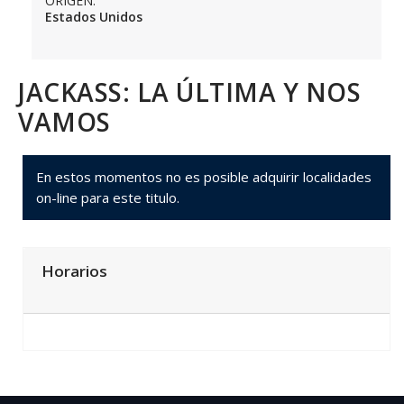
ORIGEN:
Estados Unidos
JACKASS: LA ÚLTIMA Y NOS
VAMOS
En estos momentos no es posible adquirir localidades
on-line para este titulo.
Horarios