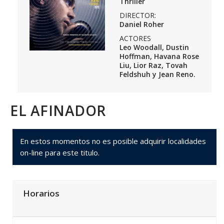
Thriller
DIRECTOR:
Daniel Roher
ACTORES
Leo Woodall, Dustin
Hoffman, Havana Rose
Liu, Lior Raz, Tovah
Feldshuh y Jean Reno.
EL AFINADOR
En estos momentos no es posible adquirir localidades
on-line para este titulo.
Horarios