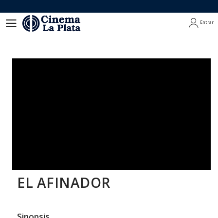
Entrar
Entrar
EL AFINADOR
Sinopsis