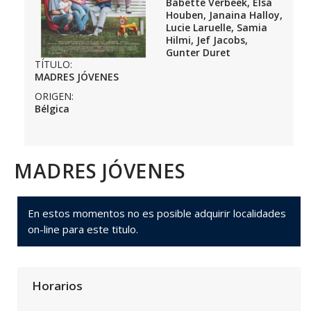
Babette Verbeek, Elsa
Houben, Janaina Halloy,
Lucie Laruelle, Samia
Hilmi, Jef Jacobs,
Gunter Duret
TÍTULO:
MADRES JÓVENES
ORIGEN:
Bélgica
MADRES JÓVENES
En estos momentos no es posible adquirir localidades
on-line para este titulo.
Horarios