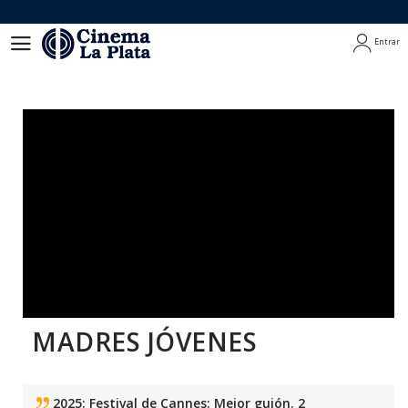
Entrar
Entrar
MADRES JÓVENES
2025: Festival de Cannes: Mejor guión. 2