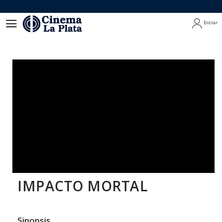
Entrar
Entrar
IMPACTO MORTAL
Sinopsis