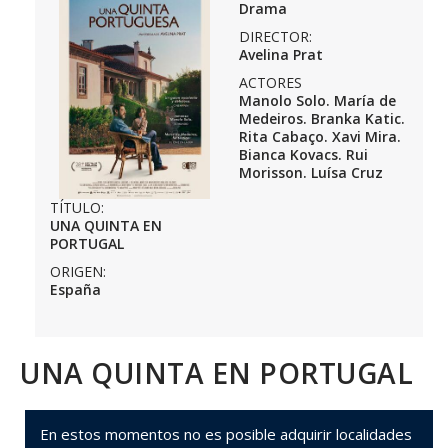
Drama
DIRECTOR:
Avelina Prat
ACTORES
Manolo Solo. María de
Medeiros. Branka Katic.
Rita Cabaço. Xavi Mira.
Bianca Kovacs. Rui
Morisson. Luísa Cruz
TÍTULO:
UNA QUINTA EN
PORTUGAL
ORIGEN:
España
UNA QUINTA EN PORTUGAL
En estos momentos no es posible adquirir localidades