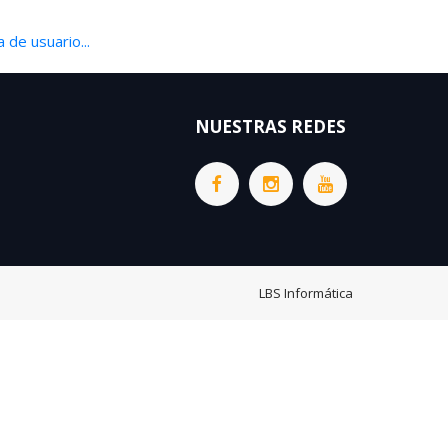
 de usuario...
NUESTRAS REDES
LBS Informática