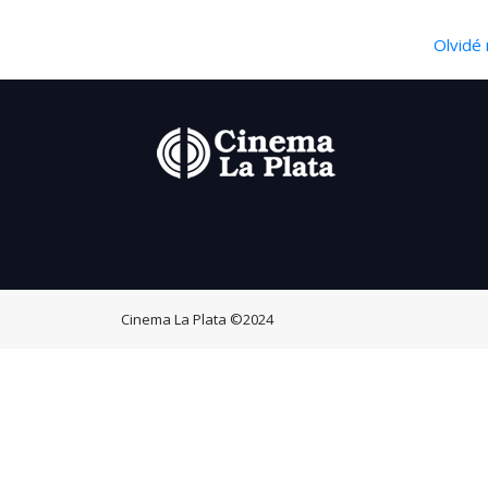
Olvidé 
Cinema La Plata
©2024