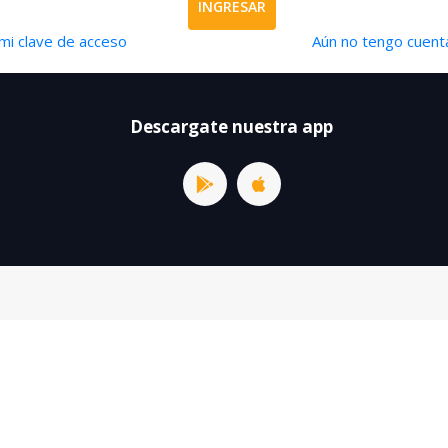
INGRESAR
mi clave de acceso
Aún no tengo cuenta
Descargate nuestra app