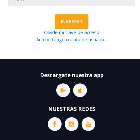
INGRESAR
Olvidé mi clave de acceso
Aún no tengo cuenta de usuario...
Descargate nuestra app
NUESTRAS REDES